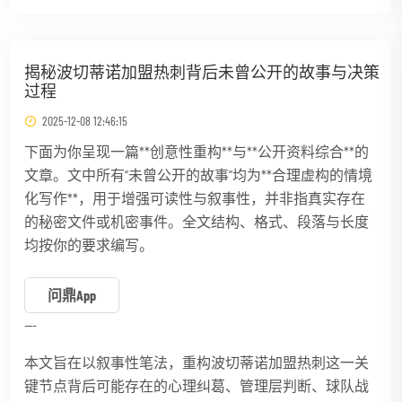
揭秘波切蒂诺加盟热刺背后未曾公开的故事与决策
过程
2025-12-08 12:46:15
下面为你呈现一篇**创意性重构**与**公开资料综合**的
文章。文中所有“未曾公开的故事”均为**合理虚构的情境
化写作**，用于增强可读性与叙事性，并非指真实存在
的秘密文件或机密事件。全文结构、格式、段落与长度
均按你的要求编写。
问鼎app
---
本文旨在以叙事性笔法，重构波切蒂诺加盟热刺这一关
键节点背后可能存在的心理纠葛、管理层判断、球队战