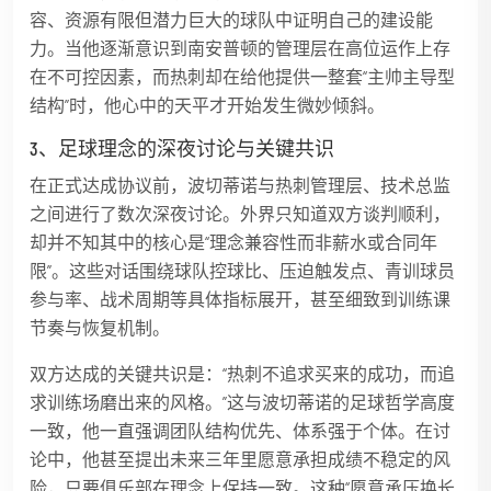
容、资源有限但潜力巨大的球队中证明自己的建设能
力。当他逐渐意识到南安普顿的管理层在高位运作上存
在不可控因素，而热刺却在给他提供一整套“主帅主导型
结构”时，他心中的天平才开始发生微妙倾斜。
3、足球理念的深夜讨论与关键共识
在正式达成协议前，波切蒂诺与热刺管理层、技术总监
之间进行了数次深夜讨论。外界只知道双方谈判顺利，
却并不知其中的核心是“理念兼容性而非薪水或合同年
限”。这些对话围绕球队控球比、压迫触发点、青训球员
参与率、战术周期等具体指标展开，甚至细致到训练课
节奏与恢复机制。
双方达成的关键共识是：“热刺不追求买来的成功，而追
求训练场磨出来的风格。”这与波切蒂诺的足球哲学高度
一致，他一直强调团队结构优先、体系强于个体。在讨
论中，他甚至提出未来三年里愿意承担成绩不稳定的风
险，只要俱乐部在理念上保持一致。这种“愿意承压换长