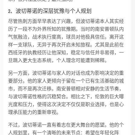
2、波切蒂诺的深层犹豫与个人规划
尽管热刺方面早早表达了兴趣，但波切蒂诺本人其实经
历了一段不为外界所知的犹豫期。当时的南安普顿队内
气氛融洽，战术执行度高，球员对他极具信任。离开这
样一支球队，无异于再次开启未知旅程。尤其是此前在
西班牙的执教经历让他深知，稳定与信任并非易得，一
旦跳入更大生态系统，个人理念可能遭到稀释。
另一方面，波切蒂诺与家人的对话也成为影响决定的重
要部分。他的家人更倾向于留在一个已有生活基础的城
市，而不是再次迁移。南安普顿相对安静的生活节奏，
与波切蒂诺性格的沉稳契合。相比之下，伦敦的巨大曝
光度和压力，使得这次决定不仅仅是职业选择，也是心
理承压能力的重新审视。
不过，波切蒂诺一直有着志在更大舞台的愿望。他的个
人规划里，有一个清晰的未来节点：希望在年轻化阵