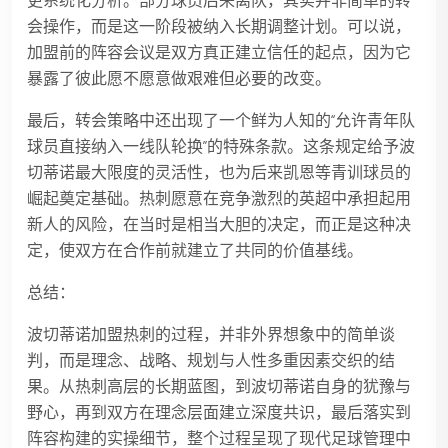
会操作，而是这一阶段被纳入长期调整计划。可以说，
加盟前的阵容会议是双方真正建立信任的起点，因为它
暴露了彼此愿不愿意做艰难但必要的改变。
最后，转会策略中还出现了一个鲜为人知的“允许青年队
球员直接纳入一线队轮换”的特殊条款。这条规定给予波
切蒂诺最大限度的灵活性，也为后来凯恩等青训球员的
崛起奠定基础。热刺愿意在竞争激烈的英超中承担起用
新人的风险，在当时是相当大胆的决定，而正是这种决
定，使双方在合作前就建立了共同的价值基线。
总结：
波切蒂诺加盟热刺的过程，并非外界想象中的简单谈
判，而是理念、战略、规划与人性多重因素交织的结
果。从热刺高层的长期蓝图，到波切蒂诺自身的犹豫与
野心，再到双方在理念层面建立深度共识，最后落实到
阵容构建的实操细节，整个过程呈现了现代足球管理中