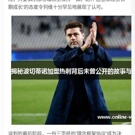
期成长”的态度令列维十分罕见地展现了认可。
谈判的最后阶段，一份三页纸的“理念框架协议”成为决